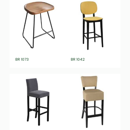
BR 1073
BR 1042