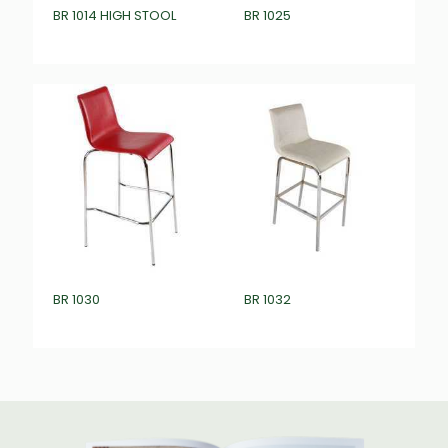
BR 1014 HIGH STOOL
BR 1025
₺
0,00
₺
0,00
BR 1030
BR 1032
₺
0,00
₺
0,00