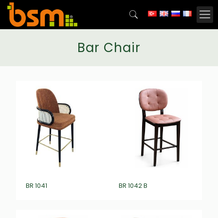
Bar Chair
BR 1041
BR 1042 B