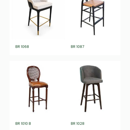
BR 1068
BR 1087
BR 1010 B
BR 1028