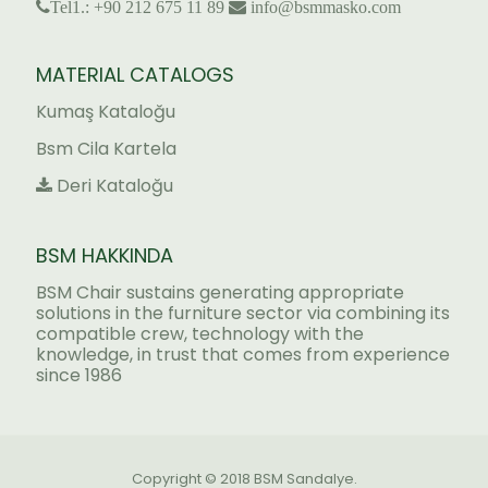
Tel1.: +90 212 675 11 89
info@bsmmasko.com
MATERIAL CATALOGS
Kumaş Kataloğu
Bsm Cila Kartela
Deri Kataloğu
BSM HAKKINDA
BSM Chair sustains generating appropriate
solutions in the furniture sector via combining its
compatible crew, technology with the
knowledge, in trust that comes from experience
since 1986
Copyright © 2018 BSM Sandalye.