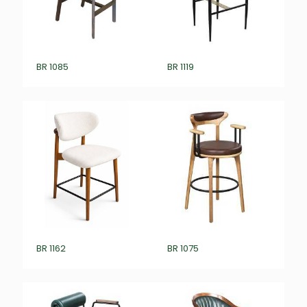
BR 1085
BR 1119
BR 1162
BR 1075