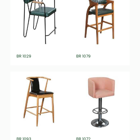
BR 1029
BR 1079
BR 1093
BR 1072