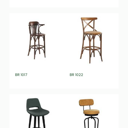
₺
0,00
₺
0,00
BR 1017
BR 1022
₺
0,00
₺
0,00