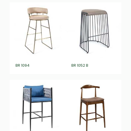
BR 1094
BR 1052 B