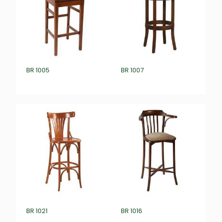
BR 1005
BR 1007
₺
0,00
₺
0,00
BR 1021
BR 1016