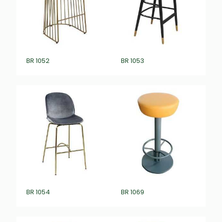
BR 1052
BR 1053
BR 1054
BR 1069