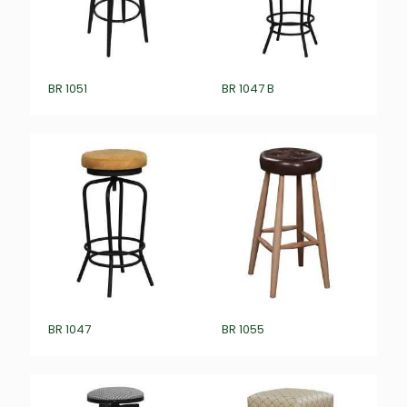
BR 1051
BR 1047 B
BR 1047
BR 1055