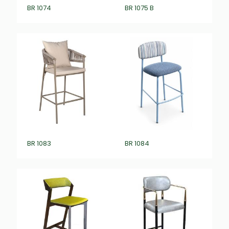
BR 1074
BR 1075 B
BR 1083
BR 1084