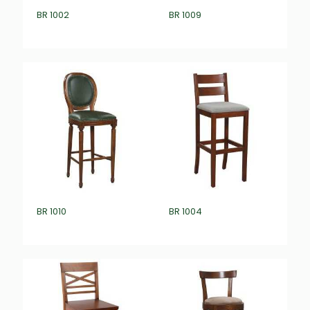
BR 1002
BR 1009
₺
0,00
₺
0,00
BR 1010
BR 1004
₺
0,00
₺
0,00