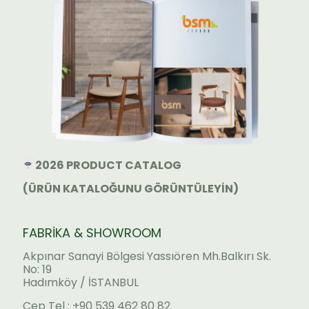
2026 PRODUCT CATALOG
(ÜRÜN KATALOĞUNU GÖRÜNTÜLEYİN)
FABRİKA & SHOWROOM
Akpınar Sanayi Bölgesi Yassıören Mh.Balkırı Sk.
No: 19
Hadımköy / İSTANBUL
Cep Tel : +90 539 462 80 82