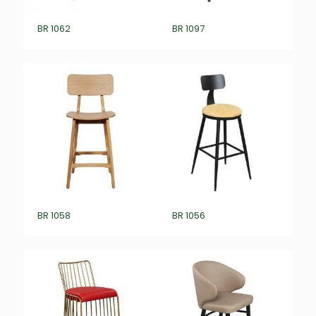
BR 1062
BR 1097
BR 1058
BR 1056