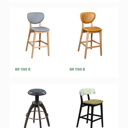
BR 1196 B
BR 1196 B