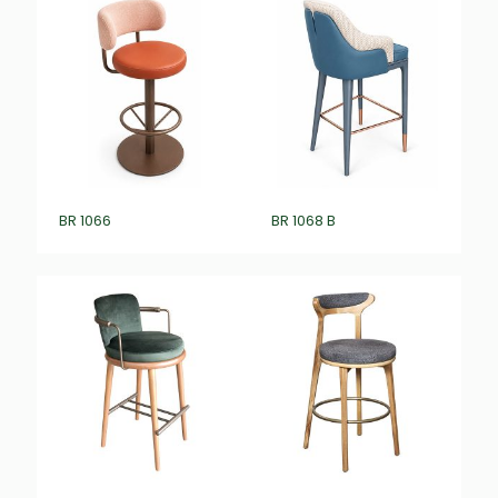
BR 1066
BR 1068 B