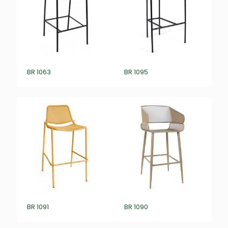
BR 1063
BR 1095
BR 1091
BR 1090