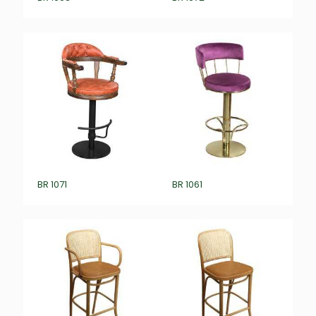
BR 1071
BR 1061