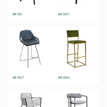
BR 1011
BR 1057
BR 1027
BR 1064