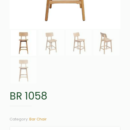
BR 1058
Category:
Bar Chair