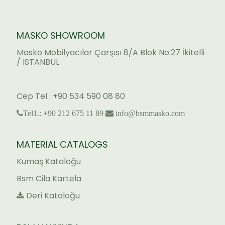
MASKO SHOWROOM
Masko Mobilyacılar Çarşısı 8/A Blok No:27 İkitelli
/ ISTANBUL
Cep Tel : +90 534 590 08 80
Tel1.: +90 212 675 11 89
info@bsmmasko.com
MATERIAL CATALOGS
Kumaş Kataloğu
Bsm Cila Kartela
Deri Kataloğu