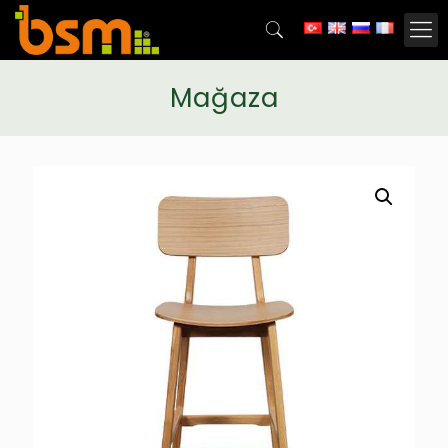
Mağaza