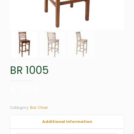
BR 1005
₺
0,00
Category:
Bar Chair
Additional information