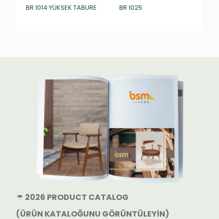
BR 1014 YÜKSEK TABURE
BR 1025
₺
0,00
₺
0,00
2026 PRODUCT CATALOG
(ÜRÜN KATALOĞUNU GÖRÜNTÜLEYİN)