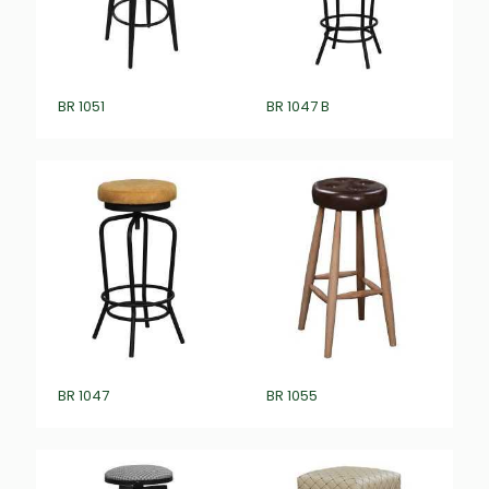
BR 1051
BR 1047 B
BR 1047
BR 1055