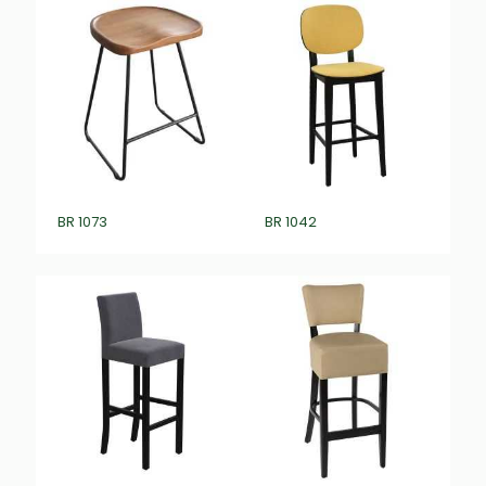
BR 1073
BR 1042