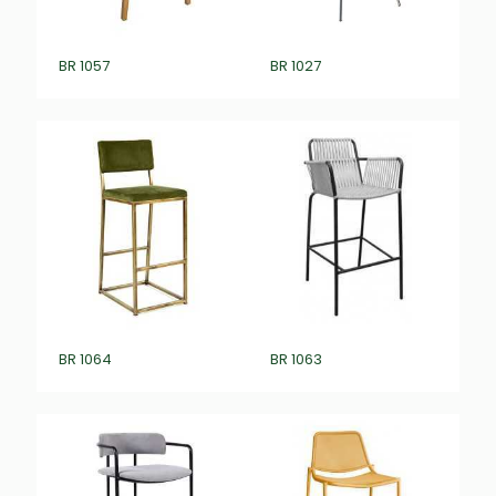
BR 1057
BR 1027
BR 1064
BR 1063