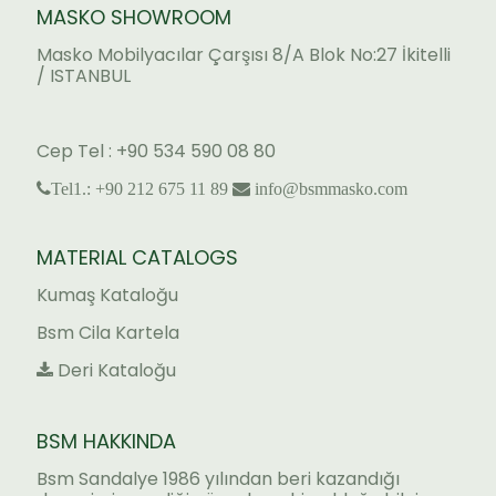
MASKO SHOWROOM
Masko Mobilyacılar Çarşısı 8/A Blok No:27 İkitelli
/ ISTANBUL
Cep Tel : +90 534 590 08 80
Tel1.: +90 212 675 11 89
info@bsmmasko.com
MATERIAL CATALOGS
Kumaş Kataloğu
Bsm Cila Kartela
Deri Kataloğu
BSM HAKKINDA
Bsm Sandalye 1986 yılından beri kazandığı