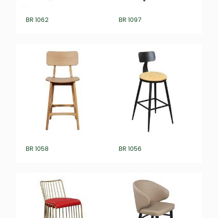
BR 1062
BR 1097
BR 1058
BR 1056