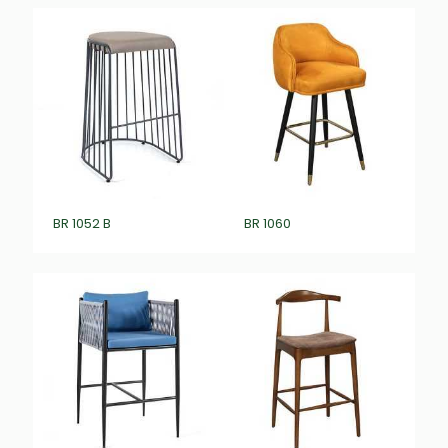
BR 1052 B
BR 1060