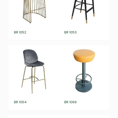
BR 1052
BR 1053
BR 1054
BR 1069