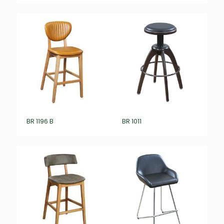
BR 1196 B
BR 1011