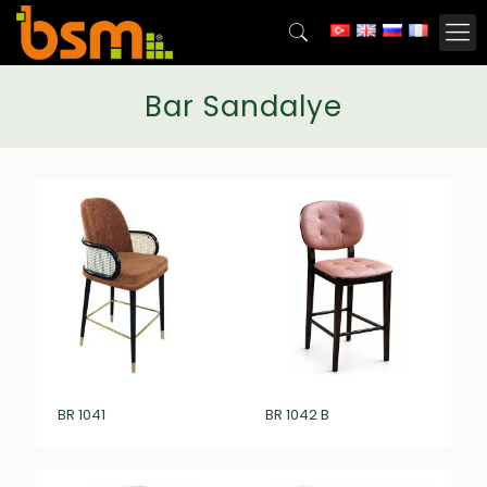
Bar Sandalye
BR 1041
BR 1042 B