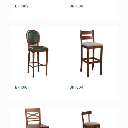
BR 1002
BR 1009
₺
0,00
₺
0,00
BR 1010
BR 1004
₺
0,00
₺
0,00