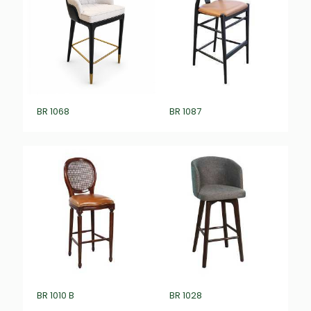
BR 1068
BR 1087
BR 1010 B
BR 1028