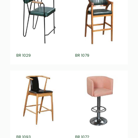
BR 1029
BR 1079
BR 1093
BR 1072