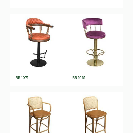
BR 1071
BR 1061