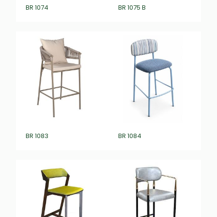
BR 1074
BR 1075 B
BR 1083
BR 1084