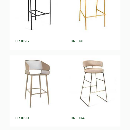
BR 1095
BR 1091
BR 1090
BR 1094