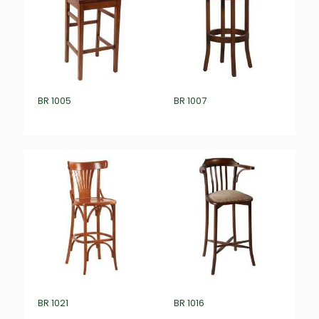
BR 1005
BR 1007
₺
0,00
₺
0,00
BR 1021
BR 1016