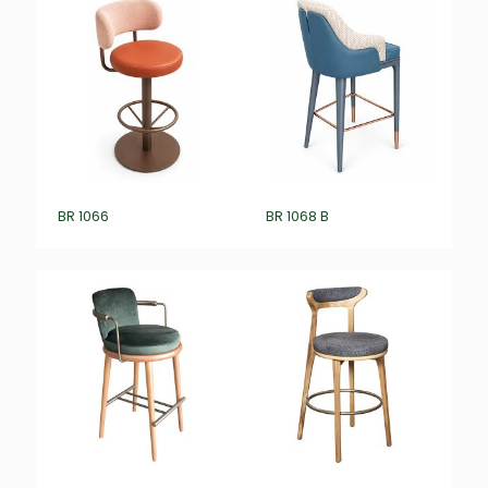
BR 1066
BR 1068 B