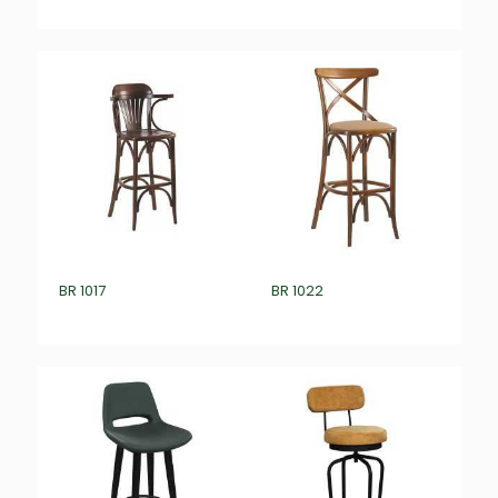
₺
0,00
₺
0,00
BR 1017
BR 1022
₺
0,00
₺
0,00