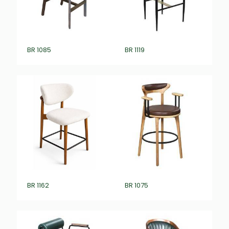
BR 1085
BR 1119
BR 1162
BR 1075