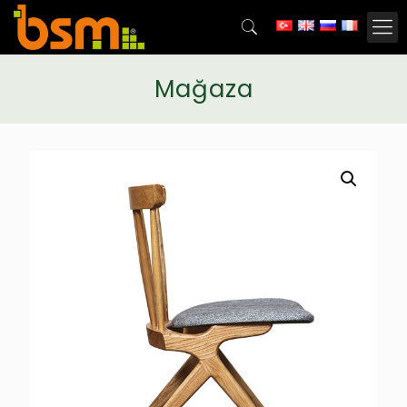
Mağaza