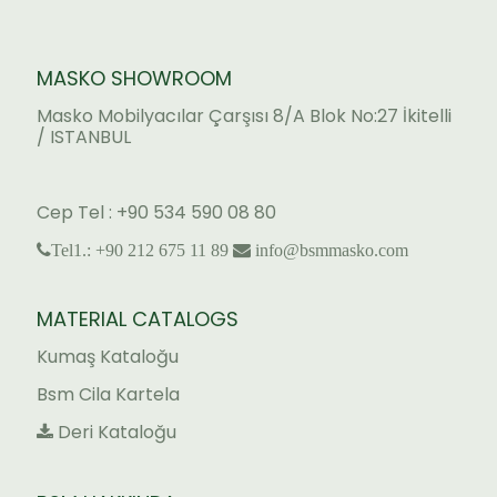
MASKO SHOWROOM
Masko Mobilyacılar Çarşısı 8/A Blok No:27 İkitelli
/ ISTANBUL
Cep Tel : +90 534 590 08 80
Tel1.: +90 212 675 11 89
info@bsmmasko.com
MATERIAL CATALOGS
Kumaş Kataloğu
Bsm Cila Kartela
Deri Kataloğu