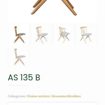
AS 135 B
Categories:
Chaise windsor
,
Nouveaux Modèles