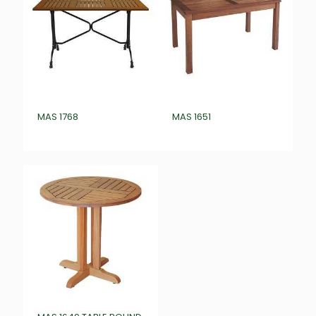
MAS 1768
MAS 1651
₺
0,00
₺
0,00