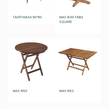
TAHİTİ MASA 80*80
MAS 1649 TABLE
SQUARE
₺
0,00
MAS 1650
MAS 1652
₺
0,00
₺
0,00