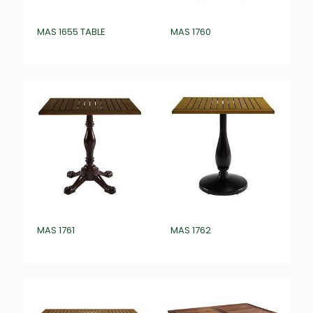
MAS 1655 TABLE
MAS 1760
₺
0,00
₺
0,00
MAS 1761
MAS 1762
₺
0,00
₺
0,00