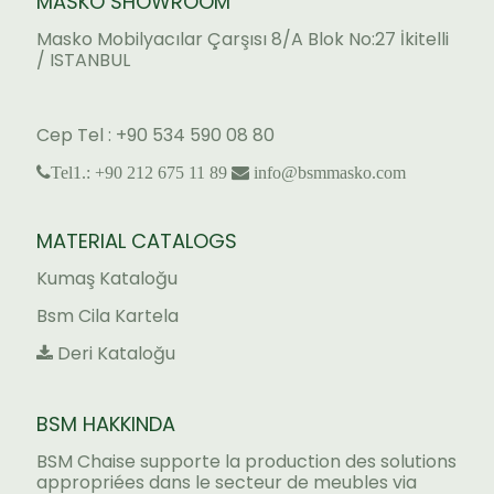
MASKO SHOWROOM
Masko Mobilyacılar Çarşısı 8/A Blok No:27 İkitelli
/ ISTANBUL
Cep Tel : +90 534 590 08 80
Tel1.: +90 212 675 11 89
info@bsmmasko.com
MATERIAL CATALOGS
Kumaş Kataloğu
Bsm Cila Kartela
Deri Kataloğu
BSM HAKKINDA
BSM Chaise supporte la production des solutions
appropriées dans le secteur de meubles via