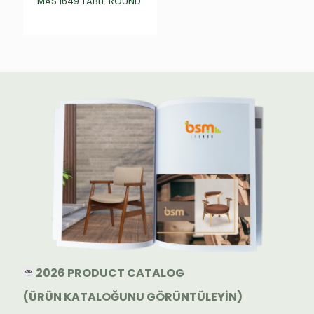
MAS 1649 TABLE ROUND
₺
0,00
2026 PRODUCT CATALOG
(ÜRÜN KATALOĞUNU GÖRÜNTÜLEYİN)