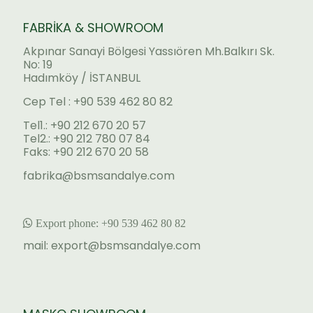
FABRİKA & SHOWROOM
Akpınar Sanayi Bölgesi Yassıören Mh.Balkırı Sk.
No: 19
Hadımköy / İSTANBUL
Cep Tel : +90 539 462 80 82
Tel1.: +90 212 670 20 57
Tel2.: +90 212 780 07 84
Faks: +90 212 670 20 58
fabrika@bsmsandalye.com
Export phone:
+90 53
9 462 80 82
mail:
export@bsmsandalye.com