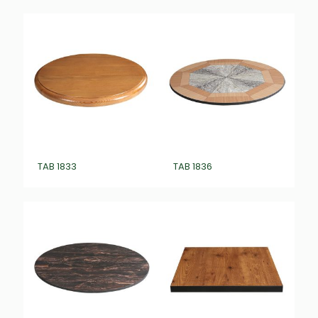
TAB 1833
TAB 1836