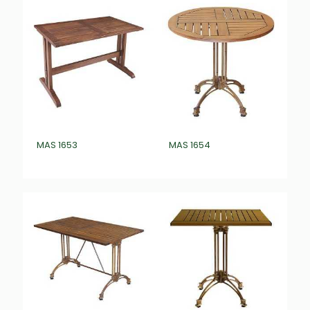
MAS 1653
MAS 1654
₺
0,00
₺
0,00