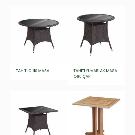
TAHİTİ Q 110 MASA
TAHİTİ YUVARLAK MASA
Q80 ÇAP