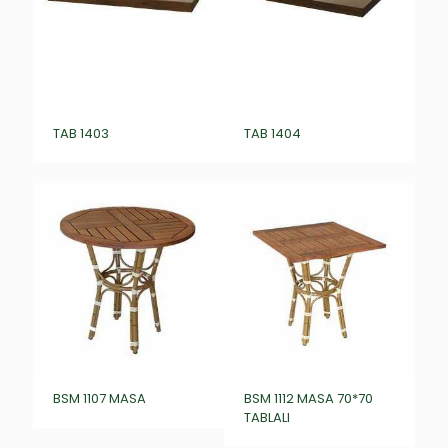
TAB 1403
TAB 1404
BSM 1107 MASA
BSM 1112 MASA 70*70
TABLALI