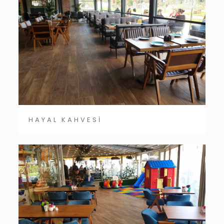
HAYAL KAHVESİ