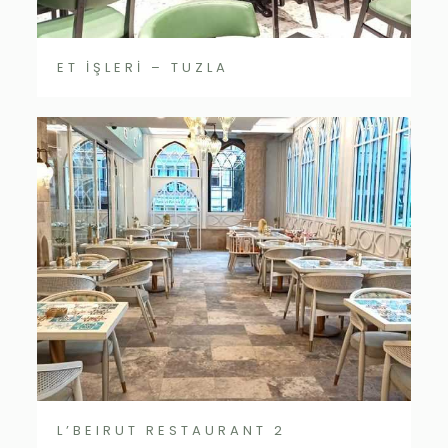
ET İŞLERİ – TUZLA
L’BEIRUT RESTAURANT 2