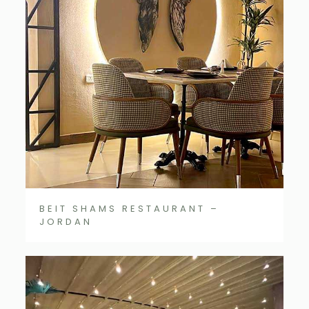
BEIT SHAMS RESTAURANT –
JORDAN