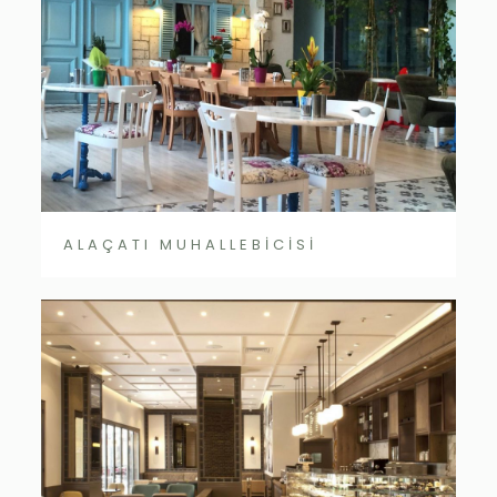
ALAÇATI MUHALLEBİCİSİ