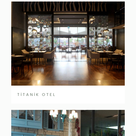
TİTANİK OTEL