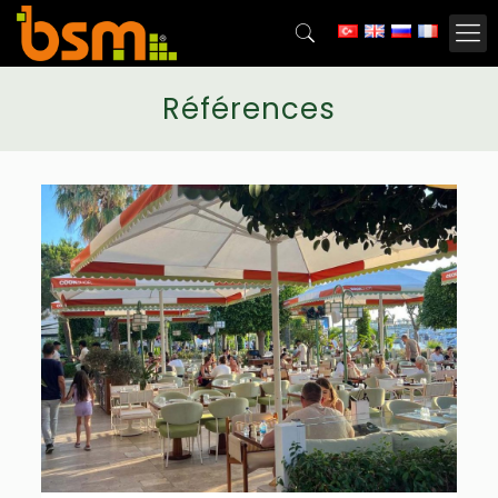
Références