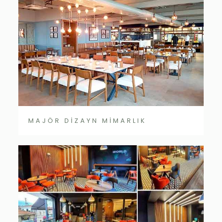
MAJÖR DİZAYN MİMARLIK