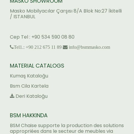
MASKO SHOWROOM
Masko Mobilyacılar Çarşısı 8/A Blok No:27 İkitelli
/ ISTANBUL
Cep Tel : +90 534 590 08 80
Tel1.: +90 212 675 11 89
info@bsmmasko.com
MATERIAL CATALOGS
Kumaş Kataloğu
Bsm Cila Kartela
Deri Kataloğu
BSM HAKKINDA
BSM Chaise supporte la production des solutions
appropriées dans le secteur de meubles via