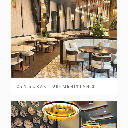
CZN BURAK TÜRKMENİSTAN 2