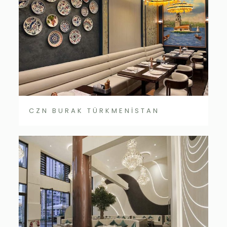
CZN BURAK TÜRKMENİSTAN