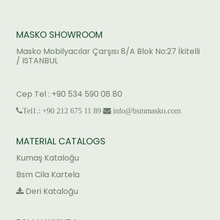
MASKO SHOWROOM
Masko Mobilyacılar Çarşısı 8/A Blok No:27 İkitelli
/ ISTANBUL
Cep Tel : +90 534 590 08 80
Tel1.: +90 212 675 11 89
info@bsmmasko.com
MATERIAL CATALOGS
Kumaş Kataloğu
Bsm Cila Kartela
Deri Kataloğu