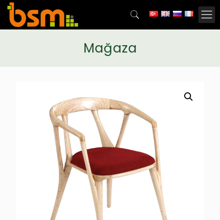
Mağaza