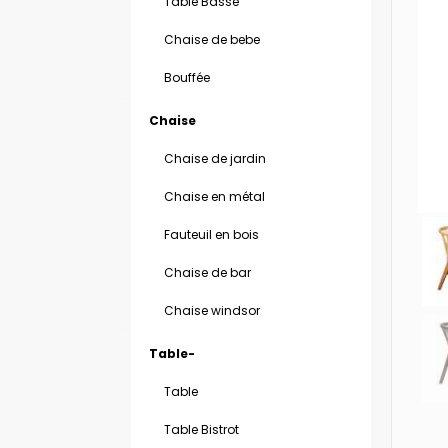
Table Basse
Chaise de bebe
Bouffée
Chaise
Chaise de jardin
Chaise en métal
Fauteuil en bois
Chaise de bar
Chaise windsor
Table-
Table
Table Bistrot