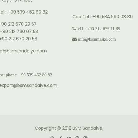
köy / İSTANBUL
el : +90 539 462 80 82
Cep Tel : +90 534 590 08 80
 +90 212 670 20 57
Tel1.: +90 212 675 11 89
: +90 212 780 07 84
 +90 212 670 20 58
info@bsmmasko.com
ika@bsmsandalye.com
rt phone:
+90 53
9 462 80 82
export@bsmsandalye.com
Copyright © 2018 BSM Sandalye.