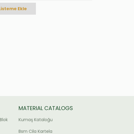
Listeme Ekle
MATERIAL CATALOGS
Blok
Kumaş Kataloğu
Bsm Cila Kartela